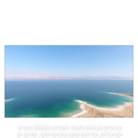
ברוכים הבאים לאתר חברת האשלג הארץ
ישראלית, על שם משה נובומייסקי, סדום ים