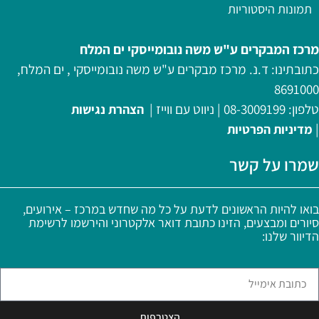
תמונות היסטוריות
מרכז המבקרים ע"ש משה נובומייסקי ים המלח
כתובתינו: ד.נ. מרכז מבקרים ע"ש משה נובומייסקי , ים המלח,
8691000
טלפון:
08-3009199
|
ניווט עם ווייז
|
הצהרת נגישות
|
מדיניות
הפרטיות
שמרו על קשר
בואו להיות הראשונים לדעת על כל מה שחדש במרכז – אירועים,
סיורים ומבצעים, הזינו כתובת דואר אלקטרוני והירשמו לרשימת
הדיוור שלנו:
הצטרפות