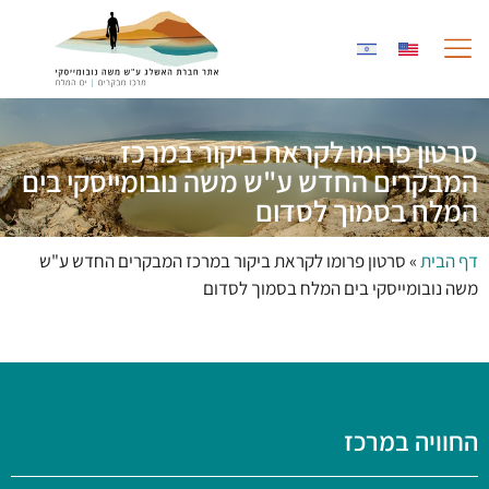
לתוכן
החוויה במרכז
גלריית תמונות
שותפים לעשייה
סרטון פרומו לקראת ביקור במרכז
המבקרים החדש ע"ש משה נובומייסקי בים
המלח בסמוך לסדום
דף הבית
»
סרטון פרומו לקראת ביקור במרכז המבקרים החדש ע"ש
משה נובומייסקי בים המלח בסמוך לסדום
החוויה במרכז