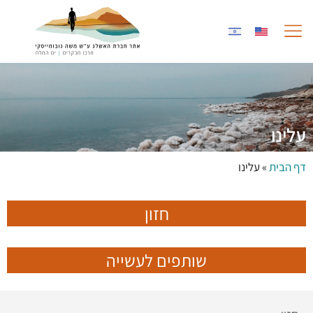
לתוכן
החוויה במרכז
גלריית תמונות
שותפים לעשייה
עלינו
דף הבית
»
עלינו
חזון
שותפים לעשייה