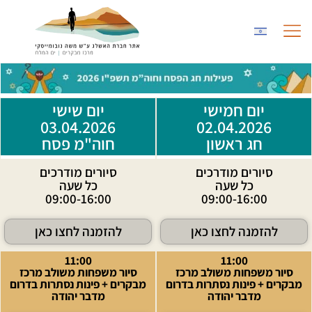
לתוכן
החוויה במרכז
גלריית תמונות
שותפים לעשייה
יום חמישי
יום שישי
03.04.2026
02.04.2026
חג ראשון
חוה"מ פסח
סיורים מודרכים
סיורים מודרכים
כל שעה
כל שעה
09:00-16:00
09:00-16:00
להזמנה לחצו כאן
להזמנה לחצו כאן
11:00
11:00
סיור משפחות משולב מרכז
סיור משפחות משולב מרכז
מבקרים + פינות נסתרות בדרום
מבקרים + פינות נסתרות בדרום
מדבר יהודה
מדבר יהודה