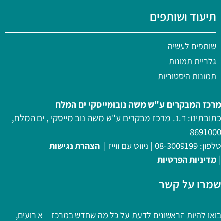
תיעוד ושותפים
שותפים לעשיה
גלריית תמונות
תמונות היסטוריות
מרכז המבקרים ע"ש משה נובומייסקי ים המלח
כתובתינו: ד.נ. מרכז מבקרים ע"ש משה נובומייסקי , ים המלח,
8691000
טלפון:
08-3009199
|
ניווט עם ווייז
|
הצהרת נגישות
|
מדיניות
הפרטיות
שמרו על קשר
בואו להיות הראשונים לדעת על כל מה שחדש במרכז – אירועים,