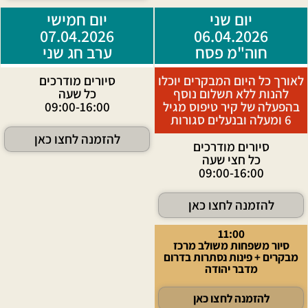
יום שני
יום חמישי
07.04.2026
06.04.2026
חוה"מ פסח
ערב חג שני
לאורך כל היום המבקרים יוכלו
סיורים מודרכים
להנות ללא תשלום נוסף
כל שעה
בהפעלה של קיר טיפוס מגיל
09:00-16:00
6 ומעלה ובנעלים סגורות
להזמנה לחצו כאן
סיורים מודרכים
כל חצי שעה
09:00-16:00
להזמנה לחצו כאן
11:00
סיור משפחות משולב מרכז
מבקרים + פינות נסתרות בדרום
מדבר יהודה
להזמנה לחצו כאן