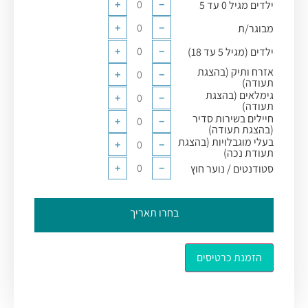
+
−
ילדים מגיל 0 עד 5
+
−
מבוגר/ת
+
−
ילדים (מגיל 5 עד 18)
אזרח ותיק (בהצגת
+
−
תעודה)
גימלאים (בהצגת
+
−
תעודה)
חיילים בשירות סדיר
+
−
(בהצגת תעודה)
בעלי מוגבלויות (בהצגת
+
−
תעודת נכה)
+
−
סטודנטים / נוער חוץ
בחרו תאריך
הזמנת כרטיסים