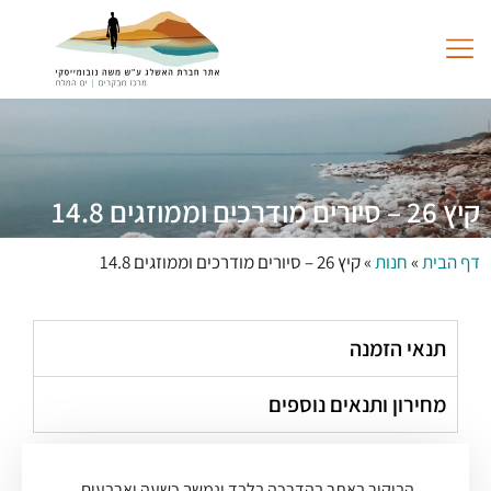
לתוכן
החוויה במרכז
גלריית תמונות
שותפים לעשייה
קיץ 26 – סיורים מודרכים וממוזגים 14.8
דף הבית
»
חנות
»
קיץ 26 – סיורים מודרכים וממוזגים 14.8
תנאי הזמנה
מחירון ותנאים נוספים
הביקור באתר בהדרכה בלבד ונמשך כשעה וארבעים.