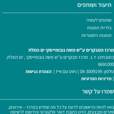
תיעוד ושותפים
שותפים לעשיה
גלריית תמונות
תמונות היסטוריות
מרכז המבקרים ע"ש משה נובומייסקי ים המלח
כתובתינו: ד.נ. מרכז מבקרים ע"ש משה נובומייסקי , ים המלח,
8691000
טלפון:
08-3009199
|
ניווט עם ווייז
|
הצהרת נגישות
|
מדיניות
הפרטיות
שמרו על קשר
בואו להיות הראשונים לדעת על כל מה שחדש במרכז – אירועים,
סיורים ומבצעים, הזינו כתובת דואר אלקטרוני והירשמו לרשימת