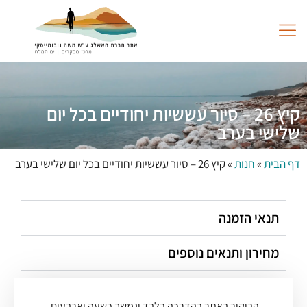
לתוכן
החוויה במרכז
גלריית תמונות
שותפים לעשייה
קיץ 26 – סיור עששיות יחודיים בכל יום
שלישי בערב
דף הבית
»
חנות
»
קיץ 26 – סיור עששיות יחודיים בכל יום שלישי בערב
תנאי הזמנה
מחירון ותנאים נוספים
הביקור באתר בהדרכה בלבד ונמשך כשעה וארבעים.