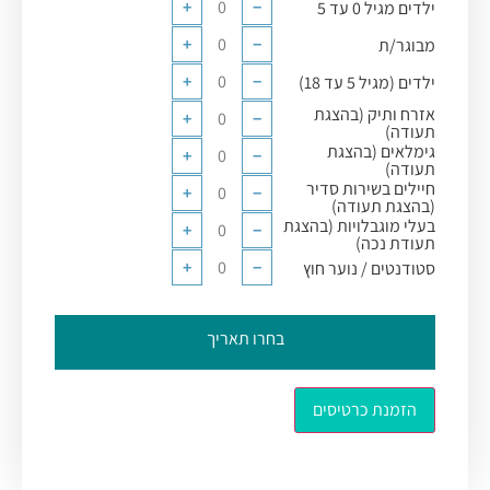
+
−
ילדים מגיל 0 עד 5
+
−
מבוגר/ת
+
−
ילדים (מגיל 5 עד 18)
אזרח ותיק (בהצגת
+
−
תעודה)
גימלאים (בהצגת
+
−
תעודה)
חיילים בשירות סדיר
+
−
(בהצגת תעודה)
בעלי מוגבלויות (בהצגת
+
−
תעודת נכה)
+
−
סטודנטים / נוער חוץ
בחרו תאריך
הזמנת כרטיסים