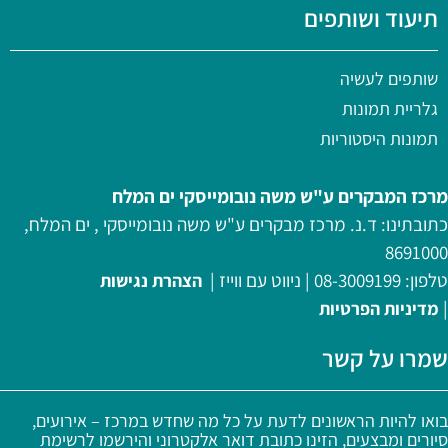
תיעוד ושותפים
שותפים לעשיה
גלריית תמונות
תמונות היסטוריות
מרכז המבקרים ע"ש משה נובומייסקי ים המלח
כתובתינו: ד.נ. מרכז מבקרים ע"ש משה נובומייסקי , ים המלח,
8691000
טלפון:
08-3009199
|
ניווט עם ווייז
|
הצהרת נגישות
|
מדיניות
הפרטיות
שמרו על קשר
בואו להיות הראשונים לדעת על כל מה שחדש במרכז – אירועים,
סיורים ומבצעים, הזינו כתובת דואר אלקטרוני והירשמו לרשימת