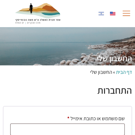
לתוכן
החוויה במרכז
גלריית תמונות
שותפים לעשייה
החשבון שלי
דף הבית
»
החשבון שלי
התחברות
שם משתמש או כתובת אימייל
*